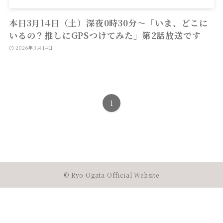
本日3月14日（土）深夜0時30分〜「いま、どこに
いるの？推しにGPSつけてみた」第2話放送です
2026年3月14日
1
©
Ryo Ogata Official Website