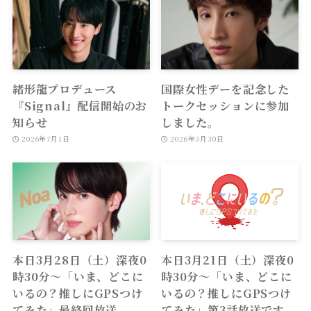
緒形龍プロデュース
国際女性デーを記念した
『Signal』配信開始のお
トークセッションに参加
知らせ
しました。
2026年7月1日
2026年3月30日
本日3月28日（土）深夜0
本日3月21日（土）深夜0
時30分〜「いま、どこに
時30分〜「いま、どこに
いるの？推しにGPSつけ
いるの？推しにGPSつけ
てみた」最終回放送
てみた」第3話放送です