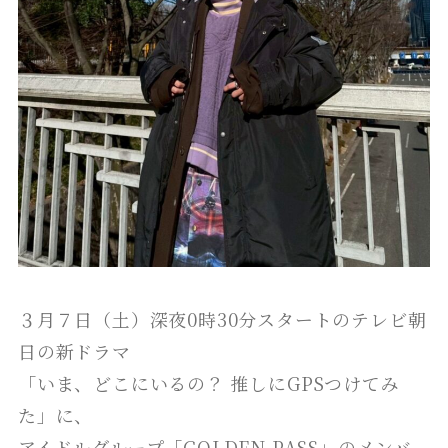
３月７日（土）深夜0時30分スタートのテレビ朝
日の新ドラマ
「いま、どこにいるの？ 推しにGPSつけてみ
た」に、
アイドルグループ「GOLDEN PASS」のメンバ