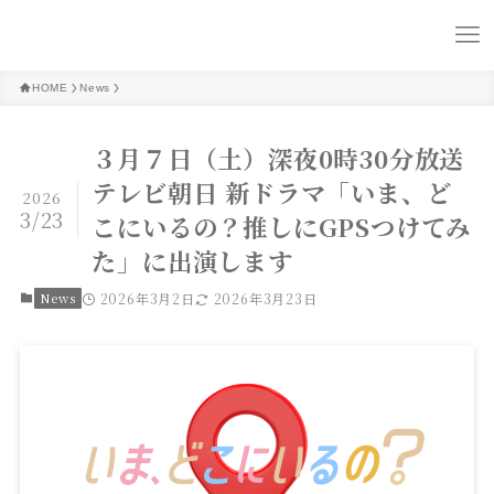
HOME
News
３月７日（土）深夜0時30分放送
テレビ朝日 新ドラマ「いま、ど
2026
3/23
こにいるの？推しにGPSつけてみ
た」に出演します
News
2026年3月2日
2026年3月23日